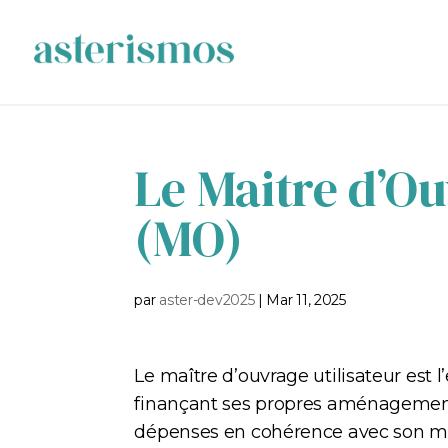
Panneau de gestion des cookies
Le Maitre d’Ou
(MO)
par
aster-dev2025
|
Mar 11, 2025
Le maître d’ouvrage utilisateur est 
finançant ses propres aménagements 
dépenses en cohérence avec son mod